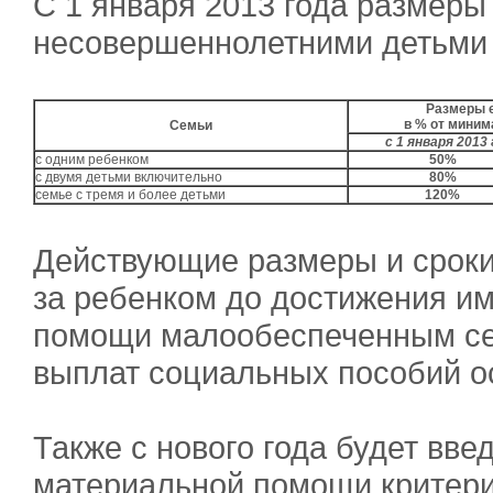
С 1 января 2013 года размер
несовершеннолетними детьми
Размеры 
в % от миним
Семьи
с 1 января 2013 
с одним ребенком
50%
с двумя детьми включительно
80%
семье с тремя и более детьми
120%
Действующие размеры и сроки
за ребенком до достижения им
помощи малообеспеченным се
выплат социальных пособий о
Также с нового года будет вве
материальной помощи критери