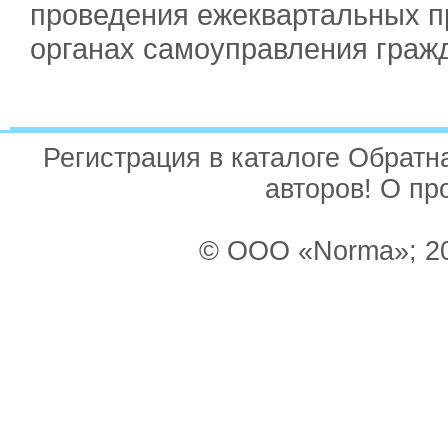
проведения ежеквартальных п
органах самоуправления граж
Регистрация в каталоге Обрат
авторов! О пр
© ООО «Norma»; 20