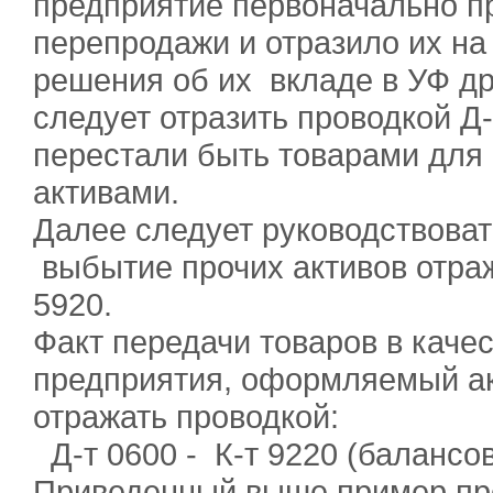
предприятие первоначальн
перепродажи и отразило их на
решения об их вкладе в УФ др
следует отразить проводкой Д-т
перестали быть товарами для
активами.
Далее следует руководствоват
выбытие прочих активов отраж
5920.
Факт передачи товаров в качес
предприятия, оформляемый ак
отражать проводкой:
Д-т 0600 - К-т 9220 (балансо
Приведенный выше пример пре