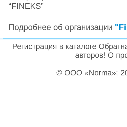
“FINEKS”
Подробнее об организации
"F
Регистрация в каталоге Обрат
авторов! О пр
© ООО «Norma»; 20